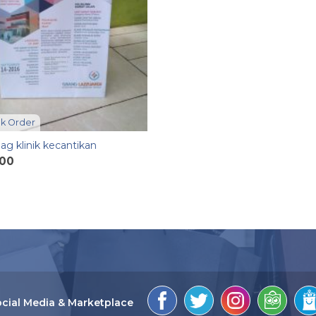
k Order
ag klinik kecantikan
000
cial Media & Marketplace