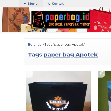
Menu
Kontak
Beranda
»
Tags "paper bag Apotek"
Tags
paper bag Apotek