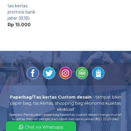
tas kertas
promosi bank
jabar (BJB)
Rp 15.000
Paperbag/Tas kertas Custom desain
- tempat bikin
paper bag, tas kertas, shopping bag ekonomis kualitas
eksklusif
Spesialis Pembuatan paperbag/taskertas custom desain harga murah
kualitas mewah pengerjaan cepat dab berkualitas 0822 2220 6962
Chat via Whatsapp