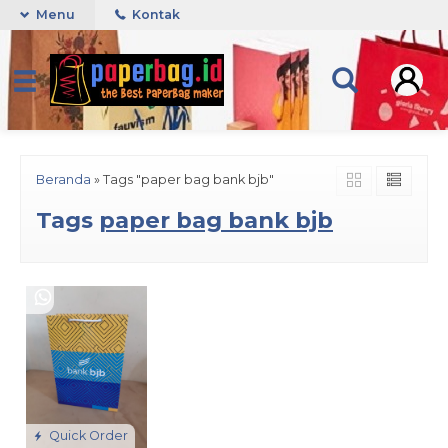
Menu
Kontak
Beranda
»
Tags "paper bag bank bjb"
Tags
paper bag bank bjb
Quick Order