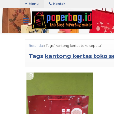
Menu
Kontak
Beranda
»
Tags "kantong kertas toko sepatu"
Tags
kantong kertas toko s