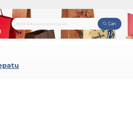
Cari
epatu