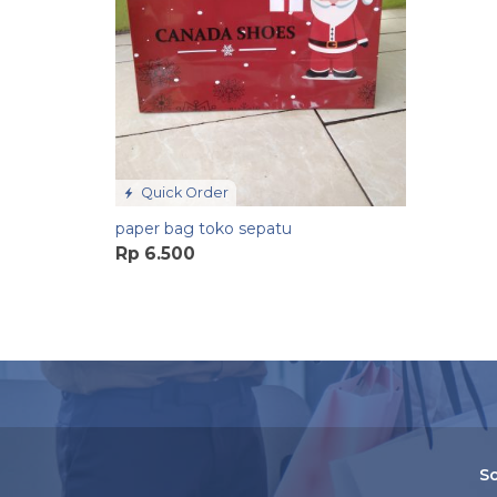
Quick Order
paper bag toko sepatu
Rp 6.500
So