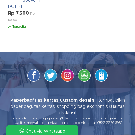
Souvenir
POLRI
Rp 7.500
Rp
10.000
Tersedia
Paperbag/Tas kertas Custom desain
- tempat bikin
paper bag, tas kertas, shopping bag ekonomis kualitas
eksklusif
Spesialis Pembuatan paperbag/taskertas custom desain harga murah
kualitas mewah pengerjaan cepat dab berkualitas 0822 2220 6962
Chat via Whatsapp