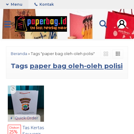
Menu
Kontak
Beranda
»
Tags "paper bag oleh-oleh polisi"
Tags
paper bag oleh-oleh polisi
Quick Order
Tas Kertas
Diskon
25%