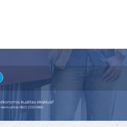
ekonomis kualitas eksklusif
berkualitas 0822 2220 6962