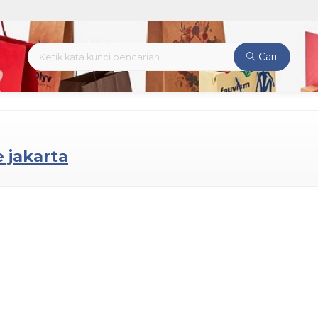
Cari
 jakarta