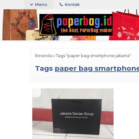
Menu
Kontak
Beranda
»
Tags "paper bag smartphone jakarta"
Tags
paper bag smartphone