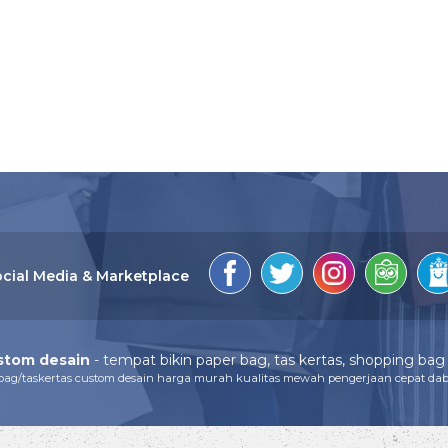
cial Media & Marketplace
stom desain
- tempat bikin paper bag, tas kertas, shopping bag 
bag/taskertas custom desain harga murah kualitas mewah pengerjaan cepat dab 