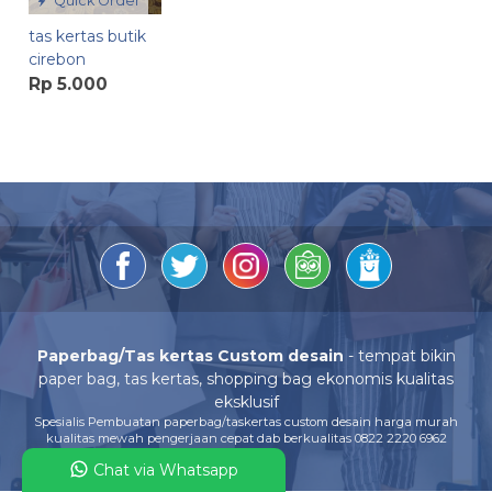
Quick Order
tas kertas butik
cirebon
Rp 5.000
Paperbag/Tas kertas Custom desain
- tempat bikin
paper bag, tas kertas, shopping bag ekonomis kualitas
eksklusif
Spesialis Pembuatan paperbag/taskertas custom desain harga murah
kualitas mewah pengerjaan cepat dab berkualitas 0822 2220 6962
Chat via Whatsapp