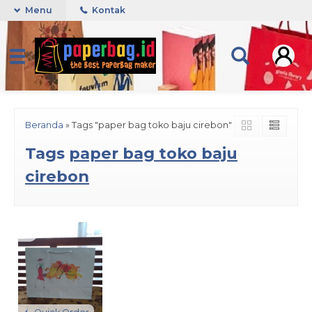
Menu
Kontak
Beranda
»
Tags "paper bag toko baju cirebon"
Tags
paper bag toko baju
cirebon