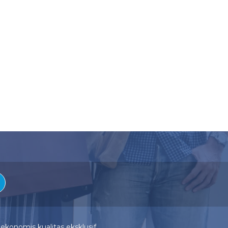
ekonomis kualitas eksklusif