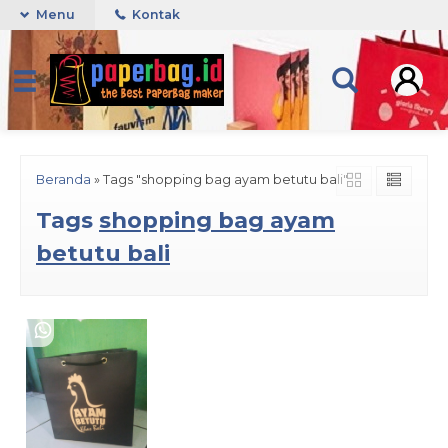
Menu
Kontak
Beranda
»
Tags "shopping bag ayam betutu bali"
Tags
shopping bag ayam
betutu bali