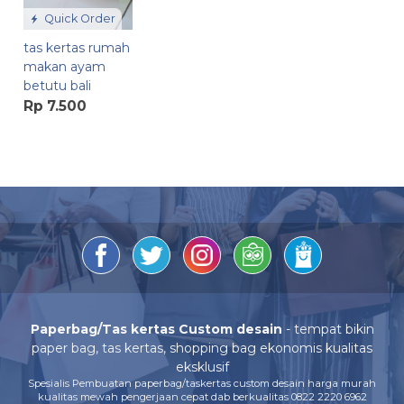
Quick Order
tas kertas rumah
makan ayam
betutu bali
Rp 7.500
Paperbag/Tas kertas Custom desain
- tempat bikin
paper bag, tas kertas, shopping bag ekonomis kualitas
eksklusif
Spesialis Pembuatan paperbag/taskertas custom desain harga murah
kualitas mewah pengerjaan cepat dab berkualitas 0822 2220 6962