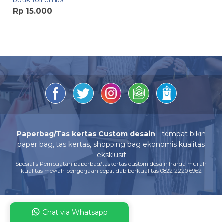
butik foil emas
Rp 15.000
Paperbag/Tas kertas Custom desain
- tempat bikin
paper bag, tas kertas, shopping bag ekonomis kualitas
eksklusif
Spesialis Pembuatan paperbag/taskertas custom desain harga murah
kualitas mewah pengerjaan cepat dab berkualitas 0822 2220 6962
Chat via Whatsapp