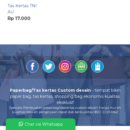
Tas Kertas TNI
AU
Rp 17.000
Paperbag/Tas kertas Custom desain
- tempat bikin
paper bag, tas kertas, shopping bag ekonomis kualitas
eksklusif
Spesialis Pembuatan paperbag/taskertas custom desain harga murah
kualitas mewah pengerjaan cepat dab berkualitas 0822 2220 6962
Chat via Whatsapp