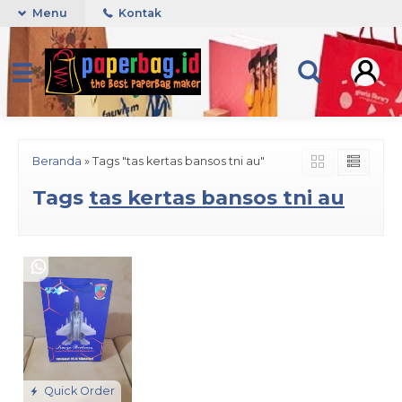
Menu
Kontak
Beranda
»
Tags "tas kertas bansos tni au"
Tags
tas kertas bansos tni au
Quick Order