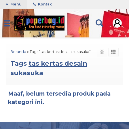
Menu
Kontak
Beranda
»
Tags "tas kertas desain sukasuka"
Tags
tas kertas desain
sukasuka
Maaf, belum tersedia produk pada
kategori ini.