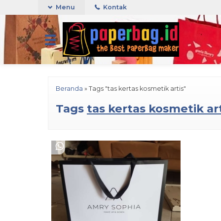
Menu
Kontak
Beranda
»
Tags "tas kertas kosmetik artis"
Tags
tas kertas kosmetik ar