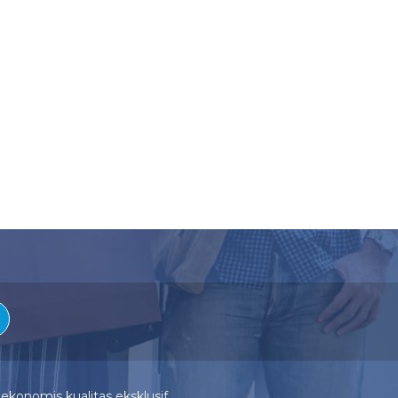
ekonomis kualitas eksklusif