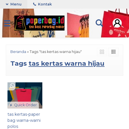
Menu
Kontak
Beranda
»
Tags "tas kertas warna hijau"
Tags
tas kertas warna hijau
Quick Order
tas kertas-paper
bag warna-warni
polos