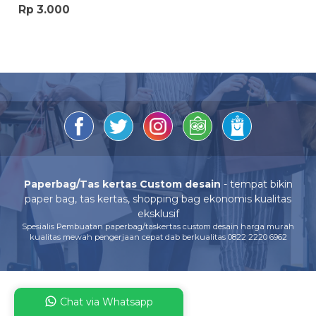
Rp 3.000
Paperbag/Tas kertas Custom desain
- tempat bikin
paper bag, tas kertas, shopping bag ekonomis kualitas
eksklusif
Spesialis Pembuatan paperbag/taskertas custom desain harga murah
kualitas mewah pengerjaan cepat dab berkualitas 0822 2220 6962
Chat via Whatsapp