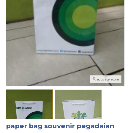
activate zoom
paper bag souvenir pegadaian