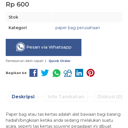
Rp 600
Stok
Kategori
paper bag perusahaan
Pesan via Whatsapp
Pemesanan lebih cepat!
Quick Order
Bagikan ke
Deskripsi
Info Tambahan
Diskusi (0)
Paper bag atau tas kertas adalah alat bawaan bagi barang
hadiah/bingkisan ketika anda sedang melalukan suatu
acara. seperti tas kertas souvenir pegadaian ini dibuat