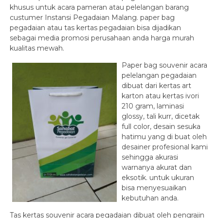
khusus untuk acara pameran atau pelelangan barang
custumer Instansi Pegadaian Malang. paper bag
pegadaian atau tas kertas pegadaian bisa dijadikan
sebagai media promosi perusahaan anda harga murah
kualitas mewah.
Paper bag souvenir acara
pelelangan pegadaian
dibuat dari kertas art
karton atau kertas ivori
210 gram, laminasi
glossy, tali kurr, dicetak
full color, desain sesuka
hatimu yang di buat oleh
desainer profesional kami
sehingga akurasi
warnanya akurat dan
eksotik. untuk ukuran
bisa menyesuaikan
kebutuhan anda.
Tas kertas souvenir acara pegadaian dibuat oleh pengrajin