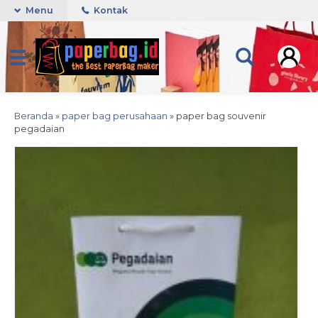
Menu
Kontak
Beranda
»
paper bag perusahaan
»
paper bag souvenir
pegadaian