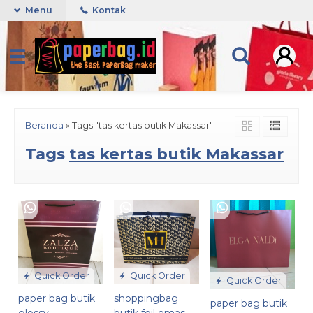
Menu
Kontak
Beranda
»
Tags "tas kertas butik Makassar"
Tags
tas kertas butik Makassar
Quick Order
Quick Order
Quick Order
paper bag butik
shoppingbag
paper bag butik