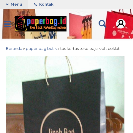
Menu
Kontak
Beranda
»
paper bag butik
»
tas kertas toko baju kraft coklat