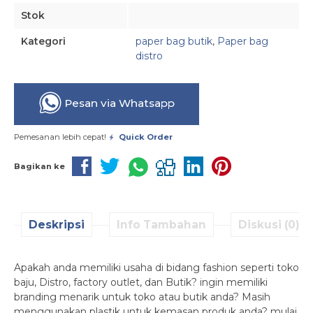
Stok
Kategori
paper bag butik
,
Paper bag
distro
Pesan via Whatsapp
Pemesanan lebih cepat!
Quick Order
Bagikan ke
Deskripsi
Info Tambahan
Diskusi (0)
Apakah anda memiliki usaha di bidang fashion seperti toko
baju, Distro, factory outlet, dan Butik? ingin memiliki
branding menarik untuk toko atau butik anda? Masih
menggunakan plastik untuk kemasan produk anda? mulai