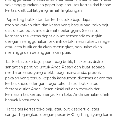
sekarang gunakanlah paper bag atau tas kertas dari bahan
kertas kraft coklat yang ramah lingkungan.
Paper bag butik atau tas kertas toko baju dapat
meningkatkan citra dan kesan yang bagus bagi toko baju,
distro atau butik anda di mata pelanggan. Selain itu
kemasan tas kertas dapat dibuat semenarik mungkin
dengan menggunakan tekhnik cetak mesin ofset. image
atau citra butik anda akan meningkat, penjualan akan
meninggi dan pelanggan akan puas.
Tas kertas toko baju, paper bag butik, tas kertas distro
sangatlah penting untuk Anda Pesan dan buat sebagai
media promosi yang efektif bagi usaha anda. produk
pakaian yang terjual kepada konsumen dikemas dalam tas
kertas khusus dengan Logo toko, distro, butik, atau
factory outlet Anda. Kesan eksklusif dan mewah dari
kemasan tas kertas menjadikan toko Anda semakin dilirik
banyak konsumen.
Harga tas kertas toko baju atau butik seperti di atas
sangat terjangkau, dengan pesan 500 biji harga yang kami