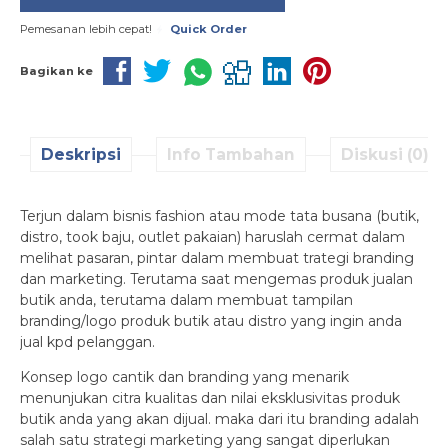
Pemesanan lebih cepat!
Quick Order
Bagikan ke
Deskripsi
Info Tambahan
Diskusi (0)
Terjun dalam bisnis fashion atau mode tata busana (butik,
distro, took baju, outlet pakaian) haruslah cermat dalam
melihat pasaran, pintar dalam membuat trategi branding
dan marketing. Terutama saat mengemas produk jualan
butik anda, terutama dalam membuat tampilan
branding/logo produk butik atau distro yang ingin anda
jual kpd pelanggan.
Konsep logo cantik dan branding yang menarik
menunjukan citra kualitas dan nilai eksklusivitas produk
butik anda yang akan dijual. maka dari itu branding adalah
salah satu strategi marketing yang sangat diperlukan