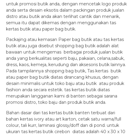
untuk promosi butik anda, dengan mencetak logo produk
anda serta desain eksotis dalam packingan produk jualan
distro atau butik anda akan terlihat cantik dan menarik,
semua itu dapat dikemas dengan menggunakan tas
kertas butik atau paper bag butik.
Packajing atau kemasan Paper bag butik atau tas kertas
butik atau juga disebut shopping bag butik adalah alat
bawaan untuk mengemas berbagai produk jualan butik
anda yang berkualitas seperti baju, pakaian, celana,sabuk,
dress, kaos, kemeja, kerudung dan aksesoris butik lainnya.
Pada tampilannya shopping bag butik, Tas kertas butik
atau paper bag butik diatas dirancang khusus, dengan
desain minimalis untuk toko baju atau butik atau produk
fashion anda secara estetik. tas kertas butik diatas
merupakan langganan kami di banten sebagai sarana
promosi distro, toko baju dan produk butik anda.
Bahan dasar dari tas kertas butik banten terbuat dari
bahan kertas ivory atau art karton, cetak satu warna/full
colour, tali kurr, laminasi glossy/doff dan di pond. untuk
ukuran tas kertas butik cirebon diatas adalah 40 x 30 x 10