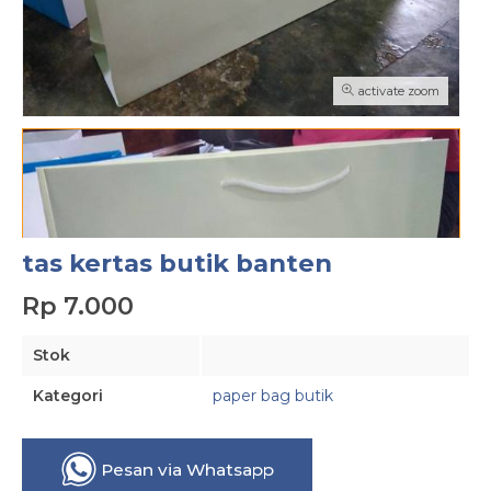
activate zoom
tas kertas butik banten
Rp 7.000
Stok
Kategori
paper bag butik
Pesan via Whatsapp